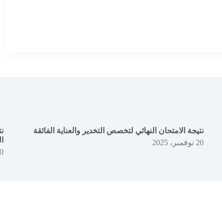
نتيجة الامتحان النهائي لتخصص التخدير والعناية الفائقة
ن
ا
20 نوفمبر، 2025
20 نوفم