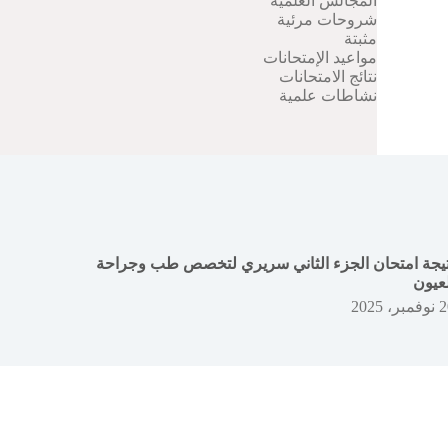
المجالس العلمية
شروحات مرئية
مثبتة
مواعيد الإمتحانات
نتائج الامتحانات
نشاطات علمية
تيجة امتحان الجزء الثاني سريري لتخصص طب وجراحة
لعيون
بر، 2025