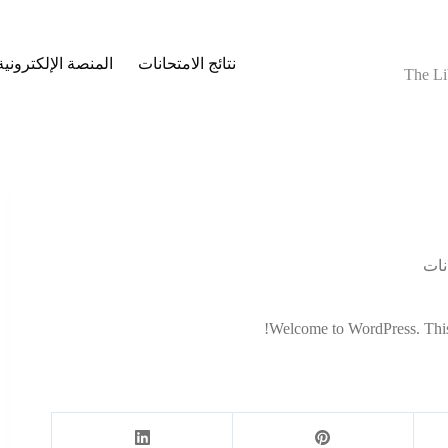
نتائج الامتحانات
المنصة الإلكترونية
The Li
نات
Welcome to WordPress. This is 