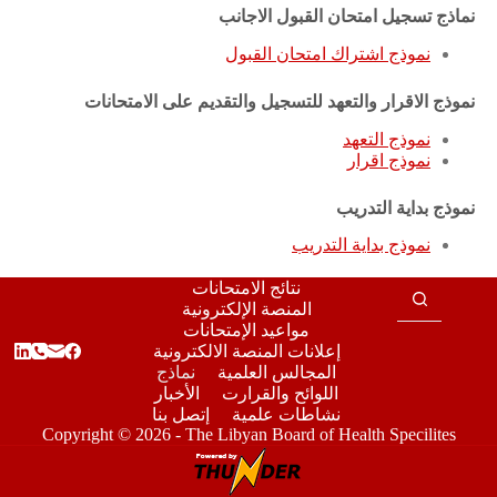
نماذج تسجيل امتحان القبول الاجانب
نموذج اشتراك امتحان القبول
نموذج الاقرار والتعهد للتسجيل والتقديم على الامتحانات
نموذج التعهد
نموذج اقرار
نموذج بداية التدريب
نموذج بداية التدريب
نتائج الامتحانات
المنصة الإلكترونية
مواعيد الإمتحانات
إعلانات المنصة الالكترونية
المجالس العلمية
نماذج
اللوائح والقرارت
الأخبار
نشاطات علمية
إتصل بنا
Copyright © 2026 - The Libyan Board of Health Specilites