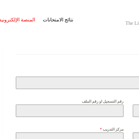
نتائج الامتحانات
المنصة الإلكترونية
The Li
رقم التسجيل او رقم الملف
مركز التدريب
*