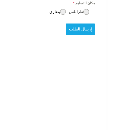
مكان التسليم
*
طرابلس
بنغازي
إرسال الطلب