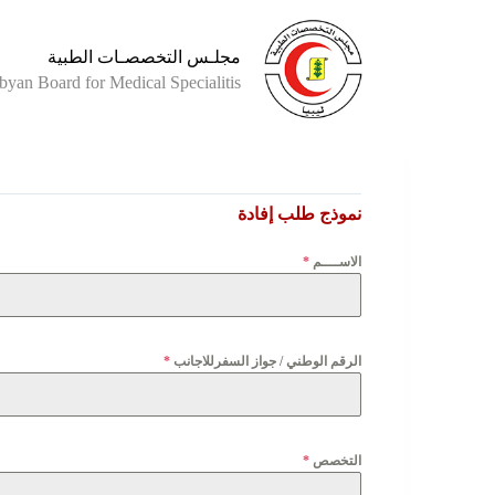
مجلـس التخصصـات الطبية
byan Board for Medical Specialitis
نموذج طلب إفادة
الاســــم
*
الرقم الوطني / جواز السفرللاجانب
*
التخصص
*