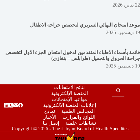
22 يناير، 2026
موعد امتحان النهائي السريري لتخصص جراحة الاطفال
19 ديسمبر، 2025
قائمة بأسماء الاطباء المتقدمين لدخول امتحان الجزء الاول لتخصص
جراحة الحروق والتجميل (طرابلس – بنغازي)
19 ديسمبر، 2025
نتائج الامتحانات
المنصة الإلكترونية
مواعيد الإمتحانات
إعلانات المنصة الالكترونية
المجالس العلمية
نماذج
اللوائح والقرارت
الأخبار
نشاطات علمية
إتصل بنا
Copyright © 2026 - The Libyan Board of Health Specilites