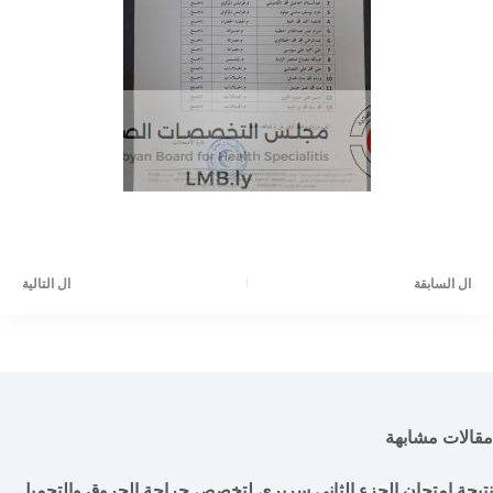
ال
السابقة
ال
التالية
مقالات مشابهة
نتيجة امتحان الجزء الثاني سريري لتخصص جراحة الحروق والتجميل