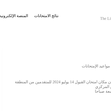
نتائج الامتحانات
المنصة الإلكترونية
The Li
مواعيد الإمتحانات
يعلن المجلس العلمي لتخصص الأشعة التشخيصية بأن مكان امتحان القبول 14 يوليو 2024 للمتقدمين من المنطقة
 المركزي
سعة صباحا