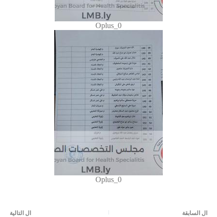
Oplus_0
Oplus_0
ال
السابقة
ال
التالية