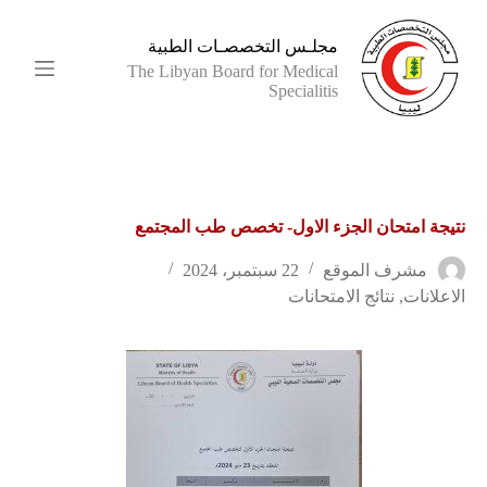
ا
ل
مجلـس التخصصـات الطبية
ت
The Libyan Board for Medical
ج
Specialitis
ا
و
ز
إ
ل
ى
نتيجة امتحان الجزء الاول- تخصص طب المجتمع
ا
ل
م
مشرف الموقع
22 سبتمبر، 2024
ح
الاعلانات
,
نتائج الامتحانات
ت
و
ى