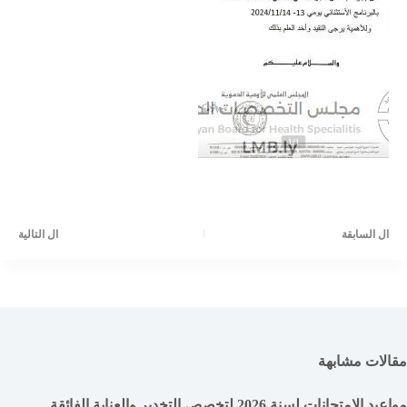
ال
السابقة
ال
التالية
مقالات مشابهة
مواعيد الامتحانات لسنة 2026 لتخصص التخدير والعناية الفائقة