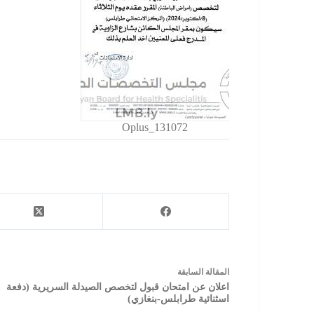
Oplus_131072
ال
مقالة
السابقة
اعلان عن امتحان قبول لتخصص الصيدلة السريرية (دفعة
اسثنائية طرابلس-بنغازي)