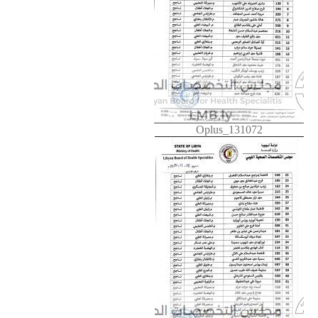
Oplus_131072