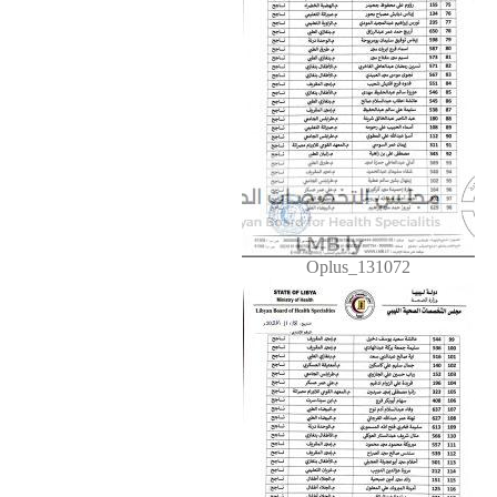
Oplus_131072