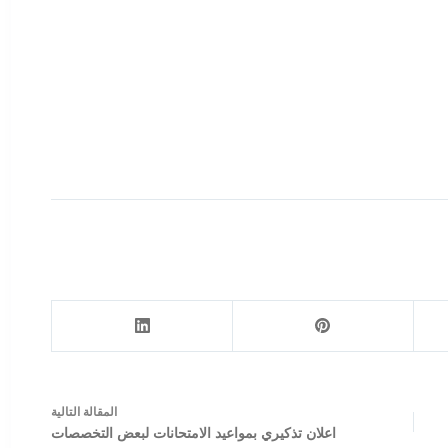
ال
مقالة
التالية
اعلان تذكيري بمواعيد الامتحانات لبعض التخصصات