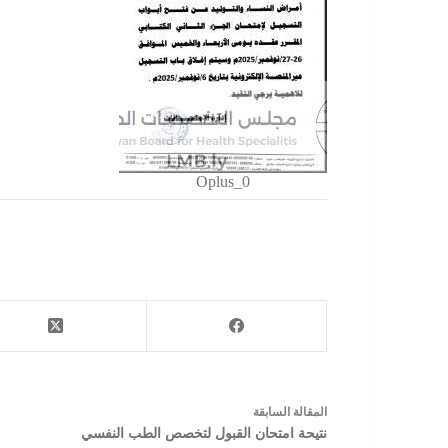
Oplus_0
ال
مقالة
السابقة
نتيحة امتحان القبول لتخصص الطب النفسي