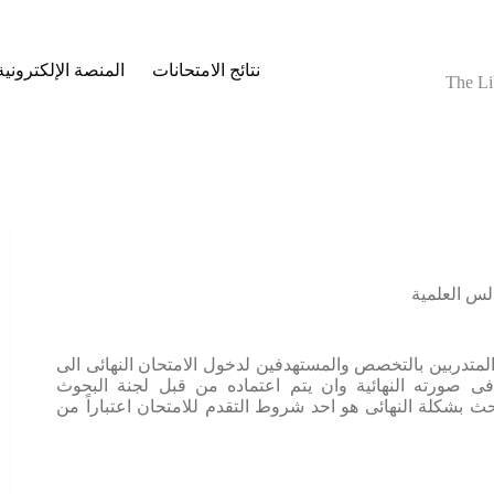
نتائج الامتحانات
المنصة الإلكترونية
The Li
لس العلمية
متدربين بالتخصص والمستهدفين لدخول الامتحان النهائى الى
 صورته النهائية وان يتم اعتماده من قبل لجنة البحوث
ث بشكلة النهائى هو احد شروط التقدم للامتحان اعتباراً من