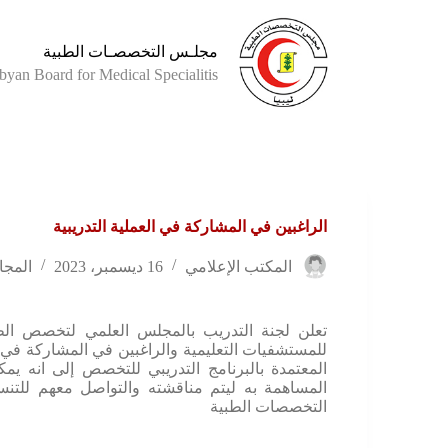
مجلـس التخصصـات الطبية
byan Board for Medical Specialitis
الراغبين في المشاركة في العملية التدريبية
المكتب الإعلامي
16 ديسمبر، 2023
المجا
تعلن لجنة التدريب بالمجلس العلمي لتخصص الط
للمستشفيات التعليمية والراغبين في المشاركة في ا
المعتمدة بالبرنامج التدريبي للتخصص إلى انه يم
المساهمة به ليتم مناقشته والتواصل معهم للتنسي
التخصصات الطبية