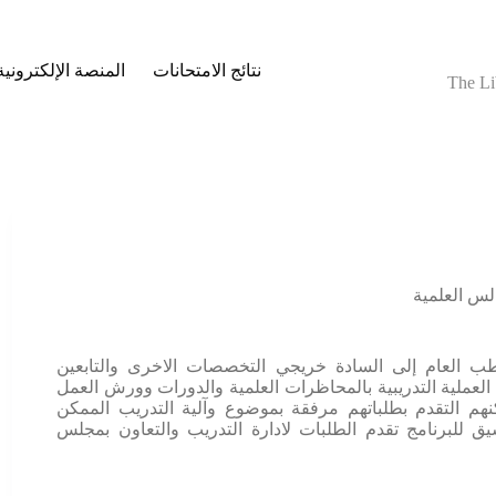
نتائج الامتحانات
المنصة الإلكترونية
The Li
لس العلمية
ب العام إلى السادة خريجي التخصصات الاخرى والتابعين
لعملية التدريبية بالمحاظرات العلمية والدورات وورش العمل
كنهم التقدم بطلباتهم مرفقة بموضوع وآلية التدريب الممكن
ق للبرنامج تقدم الطلبات لادارة التدريب والتعاون بمجلس