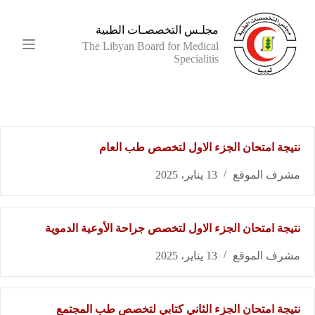
ا
ل
مجلـس التخصصـات الطبية
ت
The Libyan Board for Medical
ج
Specialitis
ا
و
ز
إ
ل
ى
نتيجة امتحان الجزء الاول لتخصص طب العام
ا
ل
م
مشرف الموقع
13 يناير، 2025
ح
ت
و
ى
نتيجة امتحان الجزء الاول لتخصص جراحة الأوعية الدموية
مشرف الموقع
13 يناير، 2025
نتيجة امتحان الجزء الثاني كتابي لتخصص طب المجتمع